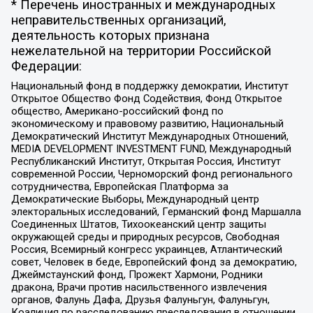
* Перечень иностранных и международных
неправительственных организаций,
деятельность которых признана
нежелательной на территории Российской
Федерации:
Национальный фонд в поддержку демократии, Институт
Открытое Общество Фонд Содействия, Фонд Открытое
общество, Американо-российский фонд по
экономическому и правовому развитию, Национальный
Демократический Институт Международных Отношений,
MEDIA DEVELOPMENT INVESTMENT FUND, Международный
Республиканский Институт, Открытая Россия, Институт
современной России, Черноморский фонд регионального
сотрудничества, Европейская Платформа за
Демократические Выборы, Международный центр
электоральных исследований, Германский фонд Маршалла
Соединенных Штатов, Тихоокеанский центр защиты
окружающей среды и природных ресурсов, Свободная
Россия, Всемирный конгресс украинцев, Атлантический
совет, Человек в беде, Европейский фонд за демократию,
Джеймстаунский фонд, Прожект Хармони, Родники
дракона, Врачи против насильственного извлечения
органов, Фалунь Дафа, Друзья Фалуньгун, Фалуньгун,
Коалиция по расследованию преследования в отношении