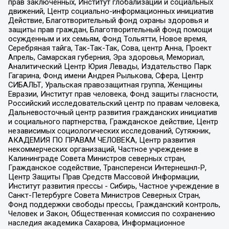
прав заключенных, Институт глобализации и социальных
движений, Центр социально-информационных инициатив
Действие, Благотворительный фонд охраны здоровья и
защиты прав граждан, Благотворительный фонд помощи
осужденным и их семьям, Фонд Тольятти, Новое время,
Серебряная тайга, Так-Так-Так, Сова, центр Анна, Проект
Апрель, Самарская губерния, Эра здоровья, Мемориал,
Аналитический Центр Юрия Левады, Издательство Парк
Гагарина, Фонд имени Андрея Рылькова, Сфера, Центр
СИБАЛЬТ, Уральская правозащитная группа, Женщины
Евразии, Институт прав человека, Фонд защиты гласности,
Российский исследовательский центр по правам человека,
Дальневосточный центр развития гражданских инициатив
и социального партнерства, Гражданское действие, Центр
независимых социологических исследований, Сутяжник,
АКАДЕМИЯ ПО ПРАВАМ ЧЕЛОВЕКА, Центр развития
некоммерческих организаций, Частное учреждение в
Калининграде Совета Министров северных стран,
Гражданское содействие, Трансперенси Интернешнл-Р,
Центр Защиты Прав Средств Массовой Информации,
Институт развития прессы - Сибирь, Частное учреждение в
Санкт-Петербурге Совета Министров Северных Стран,
Фонд поддержки свободы прессы, Гражданский контроль,
Человек и Закон, Общественная комиссия по сохранению
наследия академика Сахарова, Информационное