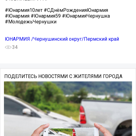
#Юнармия10лет #СДнёмРожденияЮнармия
#Юнармия #Юнармия59 #ЮнармияЧернушка
#МолодежьЧернушки
ЮНАРМИЯ /Чернушинский округ/Пермский край
34
ПОДЕЛИТЕСЬ НОВОСТЯМИ С ЖИТЕЛЯМИ ГОРОДА