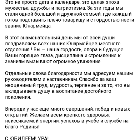
Это не просто дата в календаре, это целая эпоха
мужества, дружбы и патриотизма. За эти годы мы
стали одной большой и дружной семьёй, где каждый
готов подставить плечо товарищу и с гордостью нести
звание Юнармейца.
В этот знаменательный день мы от всей души
поздравляем всех наших Юнармейцев местного
отделения ! Вы — наша гордость, опора и будущее.
Ваши горящие глаза, дисциплина и стремление к
знаниям вызывают огромное уважение.
Отдельные слова благодарности мы адресуем нашим
руководителям и наставникам. Спасибо за ваш
неоценимый труд, мудрость, терпение и за то, что вы
вкладываете душу в воспитание достойного
поколения.
Впереди у нас ещё много свершений, побед и новых
открытий. Желаем всем крепкого здоровья,
неиссякаемой энергии, успехов в учёбе и службе на
благо Родины!
С ЮБИЛЕЕМ! УРА!