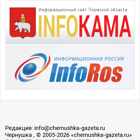
Редакция: info@chernushka-gazeta.ru
Чернушка , © 2005-2026 «chernushka-gazeta.ru»