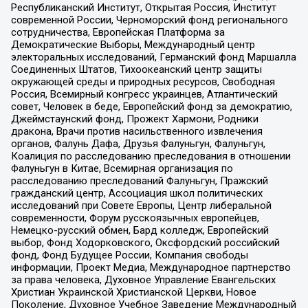
Республиканский Институт, Открытая Россия, Институт
современной России, Черноморский фонд регионального
сотрудничества, Европейская Платформа за
Демократические Выборы, Международный центр
электоральных исследований, Германский фонд Маршалла
Соединенных Штатов, Тихоокеанский центр защиты
окружающей среды и природных ресурсов, Свободная
Россия, Всемирный конгресс украинцев, Атлантический
совет, Человек в беде, Европейский фонд за демократию,
Джеймстаунский фонд, Прожект Хармони, Родники
дракона, Врачи против насильственного извлечения
органов, Фалунь Дафа, Друзья Фалуньгун, Фалуньгун,
Коалиция по расследованию преследования в отношении
Фалуньгун в Китае, Всемирная организация по
расследованию преследований Фалуньгун, Пражский
гражданский центр, Ассоциация школ политических
исследований при Совете Европы, Центр либеральной
современности, Форум русскоязычных европейцев,
Немецко-русский обмен, Бард колледж, Европейский
выбор, Фонд Ходорковского, Оксфордский российский
фонд, Фонд Будущее России, Компания свободы
информации, Проект Медиа, Международное партнерство
за права человека, Духовное Управление Евангельских
Христиан Украинской Христианской Церкви, Новое
Поколение, Духовное Учебное Заведение Международный