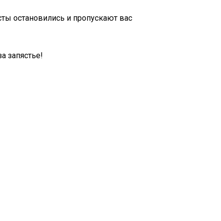
сты остановились и пропускают вас
а запястье!