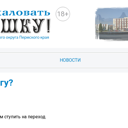
18+
НОВОСТИ
гу?
м ступить на переход.