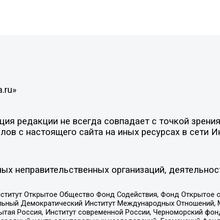
.ru»
ия редакции не всегда совпадает с точкой зрения
ов с настоящего сайта на иных ресурсах в сети И
ых неправительственных организаций, деятельнос
ститут Открытое Общество Фонд Содействия, Фонд Открытое 
альный Демократический Институт Международных Отношений,
тая Россия, Институт современной России, Черноморский фонд