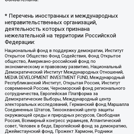
* Перечень иностранных и международных
неправительственных организаций,
деятельность которых признана
нежелательной на территории Российской
Федерации:
Национальный фонд в поддержку демократии, Институт
Открытое Общество Фонд Содействия, Фонд Открытое
общество, Американо-российский фонд по
экономическому и правовому развитию, Национальный
Демократический Институт Международных Отношений,
MEDIA DEVELOPMENT INVESTMENT FUND, Международный
Республиканский Институт, Открытая Россия, Институт
современной России, Черноморский фонд регионального
сотрудничества, Европейская Платформа за
Демократические Выборы, Международный центр
электоральных исследований, Германский фонд Маршалла
Соединенных Штатов, Тихоокеанский центр защиты
окружающей среды и природных ресурсов, Свободная
Россия, Всемирный конгресс украинцев, Атлантический
совет, Человек в беде, Европейский фонд за демократию,
Джеймстаунский фонд, Прожект Хармони, Родники