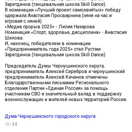
Заретдинов (танцевальная школа Skill Dance).
В номинации «Лучший проект самозанятых» победу
одержала Анастасия Просвирнина (няня на час и
игровая с няней).
«Медиа прорыв 2025» - Лилия Назарова
Номинация «Спорт, здоровье, дисциплина» - Анастасия
Шилова.
И, наконец, победителем в номинации
«Предприниматель года 2025» стал Рустам
Заретдинов (танцевальная школа Skill Dance).
Председатель Думы Чернушинского округа,
предприниматель Алексей Серебров и чернушинский
предприниматель Алексей Кичанов отмечены
Благодарственными письмами Регионального
отделения Партии «Единая Россия» за помощь
участникам СВО и значительный вклад в поддержку
военнослужащих и жителей новых территорий России.
Дума Чернушинского городского округа
34