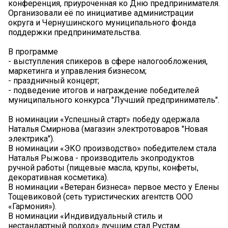
конференция, приуроченная ко Дню предпринимателя.
Организовали её по инициативе администрации
округа и Чернушинского муниципального фонда
поддержки предпринимательства.
В программе
- выступления спикеров в сфере налогообложения,
маркетинга и управления бизнесом;
- праздничный концерт;
- подведение итогов и награждение победителей
муниципального конкурса "Лучший предприниматель".
В номинации «Успешный старт» победу одержала
Наталья Смирнова (магазин электротоваров "Новая
электрика").
В номинации «ЭКО производство» победителем стала
Наталья Рыжова - производитель экопродуктов
ручной работы (пищевые масла, крупы, конфеты,
декоративная косметика).
В номинации «Ветеран бизнеса» первое место у Елены
Тощевиковой (сеть туристических агентств ООО
«Гармония»).
В номинации «Индивидуальный стиль и
нестандартный подход» лучшим стал Рустам