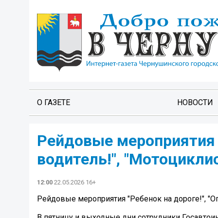
О ГАЗЕТЕ
НОВОСТИ
Рейдовые мероприятия "
водитель!", "Мотоциклис
12:00
22.05.2026 16+
Рейдовые мероприятия "Ребенок на дороге!", "Опа
В пятницу и выходные дни сотрудники Госавто