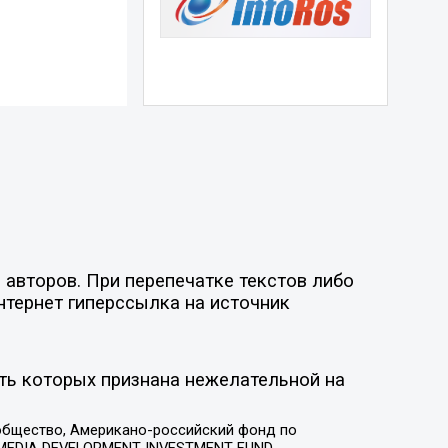
 авторов. При перепечатке текстов либо
нтернет гиперссылка на источник
ть которых признана нежелательной на
общество, Американо-российский фонд по
 MEDIA DEVELOPMENT INVESTMENT FUND,