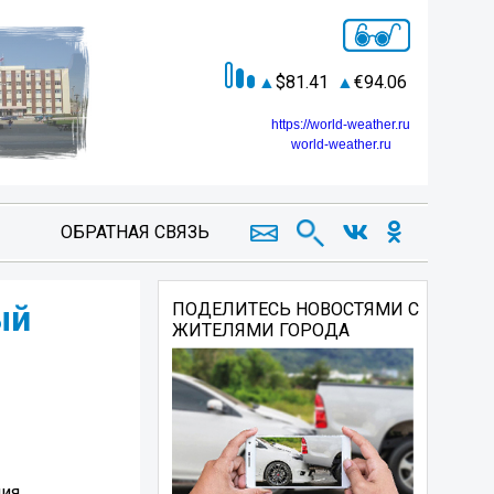
81.41
94.06
https://world-weather.ru
world-weather.ru
ОБРАТНАЯ СВЯЗЬ
ый
ПОДЕЛИТЕСЬ НОВОСТЯМИ С
ЖИТЕЛЯМИ ГОРОДА
ния