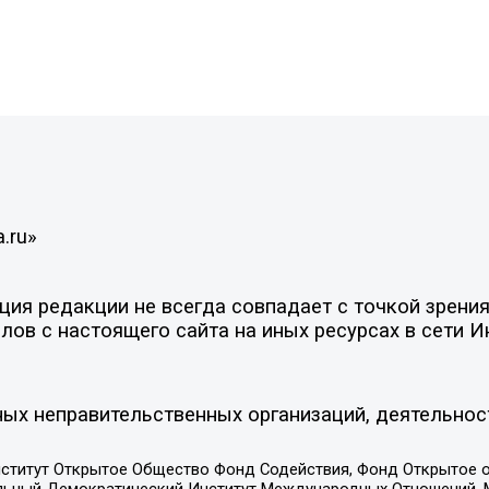
.ru»
ия редакции не всегда совпадает с точкой зрения
ов с настоящего сайта на иных ресурсах в сети И
ых неправительственных организаций, деятельнос
ститут Открытое Общество Фонд Содействия, Фонд Открытое 
альный Демократический Институт Международных Отношений,