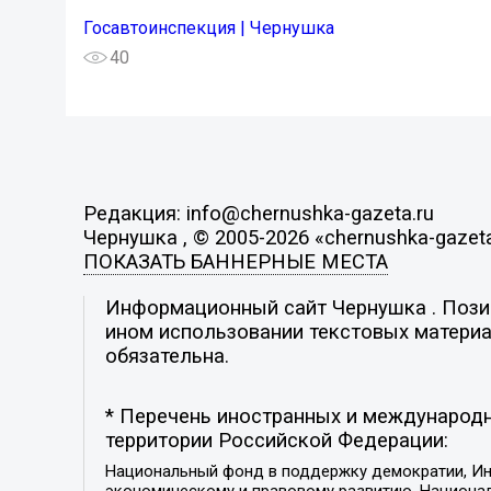
Госавтоинспекция | Чернушка
40
Редакция: info@chernushka-gazeta.ru
Чернушка , © 2005-2026 «chernushka-gazeta
ПОКАЗАТЬ БАННЕРНЫЕ МЕСТА
Информационный сайт Чернушка . Позиц
ином использовании текстовых материал
обязательна.
* Перечень иностранных и международн
территории Российской Федерации:
Национальный фонд в поддержку демократии, Ин
экономическому и правовому развитию, Национ