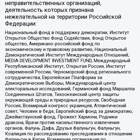
неправительственных организаций,
деятельность которых признана
нежелательной на территории Российской
Федерации:
Национальный фонд в поддержку демократии, Институт
Открытое Общество Фонд Содействия, Фонд Открытое
общество, Американо-российский фонд по
экономическому и правовому развитию, Национальный
Демократический Институт Международных Отношений,
MEDIA DEVELOPMENT INVESTMENT FUND, Международный
Республиканский Институт, Открытая Россия, Институт
современной России, Черноморский фонд регионального
сотрудничества, Европейская Платформа за
Демократические Выборы, Международный центр
электоральных исследований, Германский фонд Маршалла
Соединенных Штатов, Тихоокеанский центр защиты
окружающей среды и природных ресурсов, Свободная
Россия, Всемирный конгресс украинцев, Атлантический
совет, Человек в беде, Европейский фонд за демократию,
Джеймстаунский фонд, Прожект Хармони, Родники
дракона, Врачи против насильственного извлечения
органов, Фалунь Дафа, Друзья Фалуньгун, Фалуньгун,
Коалиция по расследованию преследования в отношении
Фалуньгун в Китае, Всемирная организация по