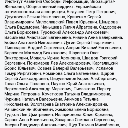
Институт Развития Свободы Информации, Экозащита!-
Женсовет, Общественный вердикт, Евразийская
антимонопольная ассоциация, Бедушев Петр Петрович,
Дзугкоева Регина Николаевна, Кривенко Сергей
Владимирович, Милославский Павел Юрьевич, Шнырова
Ольга Вадимовна, Чанышева Лилия Айратовна, Сидорович
Ольга Борисовна, Туровский Александр Алексеевич,
Васильева Анастасия Евгеньевна, Ривина Анна Валерьевна,
Бойко Анатолий Николаевич, Дугин Сергей Георгиевич,
Пивоваров Андрей Сергеевич, Аверин Виталий Евгеньевич,
Барахоев Магомед Бекханович, Шарипков Олег
Викторович, Мошель Ирина Ароновна, Шведов Григорий
Сергеевич, Пономарев Лев Александрович, Каргалицкий
Борис Юльевич, Созаев Валерий Валерьевич, Исламов
Тимур Рифгатович, Романова Ольга Евгеньевна, Щаров
Сергей Алексадрович, Цирульников Борис Альбертович,
Гасан Ольга Павловна, Паутов Юрий Анатольевич,
Верховский Александр Маркович, Пислакова-Паркер
Марина Петровна, Кочеткова Татьяна Владимировна,
Чуркина Наталья Валерьевна, Акимова Татьяна
Николаевна, Золотарева Екатерина Александровна,
Рачинский Ян Збигневич, Жемкова Елена Борисовна,
Гудков Лев Дмитриевич, Илларионова Юлия Юрьевна,
Саранг Анна Васильевна, Захарова Светлана Сергеевна,
Аверин Владимир Анатольевич, Щур Татьяна Михайловна,