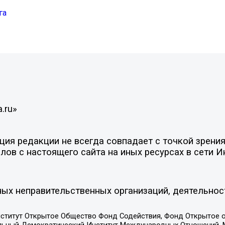
га
.ru»
ия редакции не всегда совпадает с точкой зрения
ов с настоящего сайта на иных ресурсах в сети И
ых неправительственных организаций, деятельнос
ститут Открытое Общество Фонд Содействия, Фонд Открытое 
альный Демократический Институт Международных Отношений,