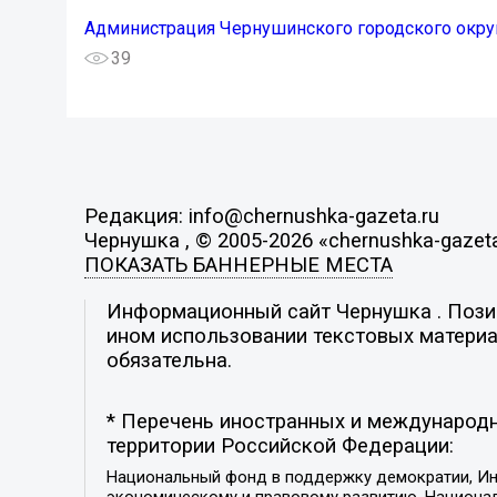
Администрация Чернушинского городского окру
39
Редакция: info@chernushka-gazeta.ru
Чернушка , © 2005-2026 «chernushka-gazeta
ПОКАЗАТЬ БАННЕРНЫЕ МЕСТА
Информационный сайт Чернушка . Позиц
ином использовании текстовых материал
обязательна.
* Перечень иностранных и международн
территории Российской Федерации:
Национальный фонд в поддержку демократии, Ин
экономическому и правовому развитию, Национ