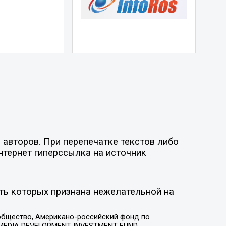
 авторов. При перепечатке текстов либо
нтернет гиперссылка на источник
ть которых признана нежелательной на
общество, Американо-российский фонд по
 MEDIA DEVELOPMENT INVESTMENT FUND,