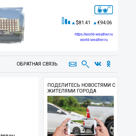
81.41
94.06
https://world-weather.ru
world-weather.ru
ОБРАТНАЯ СВЯЗЬ
я
ПОДЕЛИТЕСЬ НОВОСТЯМИ С
ЖИТЕЛЯМИ ГОРОДА
лаевны