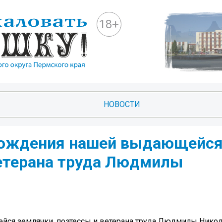
18+
НОВОСТИ
 рождения нашей выдающейс
ветерана труда Людмилы
ейся землячки, поэтессы и ветерана труда Людмилы Нико