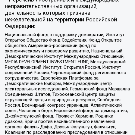
неправительственных организаций,
деятельность которых признана
нежелательной на территории Российской
Федерации:
Национальный фонд в поддержку демократии, Институт
Открытое Общество Фонд Содействия, Фонд Открытое
общество, Американо-российский фонд по
экономическому и правовому развитию, Национальный
Демократический Институт Международных Отношений,
MEDIA DEVELOPMENT INVESTMENT FUND, Международный
Республиканский Институт, Открытая Россия, Институт
современной России, Черноморский фонд регионального
сотрудничества, Европейская Платформа за
Демократические Выборы, Международный центр
электоральных исследований, Германский фонд Маршалла
Соединенных Штатов, Тихоокеанский центр защиты
окружающей среды и природных ресурсов, Свободная
Россия, Всемирный конгресс украинцев, Атлантический
совет, Человек в беде, Европейский фонд за демократию,
Джеймстаунский фонд, Прожект Хармони, Родники
дракона, Врачи против насильственного извлечения
органов, Фалунь Дафа, Друзья Фалуньгун, Фалуньгун,
Коалиция по расследованию преследования в отношении