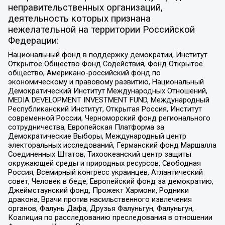
неправительственных организаций,
деятельность которых признана
нежелательной на территории Российской
Федерации:
Национальный фонд в поддержку демократии, Институт
Открытое Общество Фонд Содействия, Фонд Открытое
общество, Американо-российский фонд по
экономическому и правовому развитию, Национальный
Демократический Институт Международных Отношений,
MEDIA DEVELOPMENT INVESTMENT FUND, Международный
Республиканский Институт, Открытая Россия, Институт
современной России, Черноморский фонд регионального
сотрудничества, Европейская Платформа за
Демократические Выборы, Международный центр
электоральных исследований, Германский фонд Маршалла
Соединенных Штатов, Тихоокеанский центр защиты
окружающей среды и природных ресурсов, Свободная
Россия, Всемирный конгресс украинцев, Атлантический
совет, Человек в беде, Европейский фонд за демократию,
Джеймстаунский фонд, Прожект Хармони, Родники
дракона, Врачи против насильственного извлечения
органов, Фалунь Дафа, Друзья Фалуньгун, Фалуньгун,
Коалиция по расследованию преследования в отношении