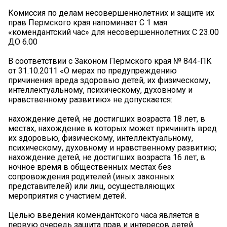
Комиссия по делам несовершеннолетних и защите их
прав Пермского края напоминает С 1 мая
«комендантский час» для несовершеннолетних С 23.00
ДО 6.00
В соответствии с Законом Пермского края № 844-ПК
от 31.10.2011 «О мерах по предупреждению
причинения вреда здоровью детей, их физическому,
интеллектуальному, психическому, духовному и
нравственному развитию» не допускается:
нахождение детей, не достигших возраста 18 лет, в
местах, нахождение в которых может причинить вред
их здоровью, физическому, интеллектуальному,
психическому, духовному и нравственному развитию;
нахождение детей, не достигших возраста 16 лет, в
ночное время в общественных местах без
сопровождения родителей (иных законных
представителей) или лиц, осуществляющих
мероприятия с участием детей.
Целью введения комендантского часа является в
первую очередь защита прав и интересов детей.