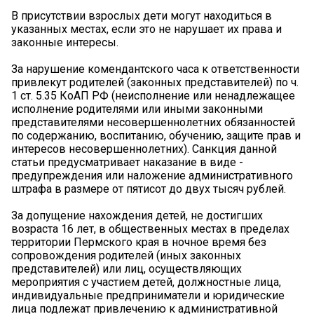
В присутствии взрослых дети могут находиться в
указанных местах, если это не нарушает их права и
законные интересы.
За нарушение комендантского часа к ответственности
привлекут родителей (законных представителей) по ч.
1 ст. 5.35 КоАП РФ (неисполнение или ненадлежащее
исполнение родителями или иными законными
представителями несовершеннолетних обязанностей
по содержанию, воспитанию, обучению, защите прав и
интересов несовершеннолетних). Санкция данной
статьи предусматривает наказание в виде -
предупреждения или наложение административного
штрафа в размере от пятисот до двух тысяч рублей.
За допущение нахождения детей, не достигших
возраста 16 лет, в общественных местах в пределах
территории Пермского края в ночное время без
сопровождения родителей (иных законных
представителей) или лиц, осуществляющих
мероприятия с участием детей, должностные лица,
индивидуальные предприниматели и юридические
лица подлежат привлечению к административной