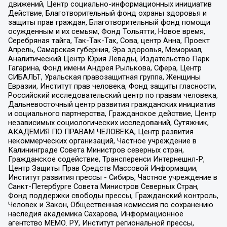
движений, Центр социально-информационных инициатив
Действие, Благотворительный фонд охраны здоровья и
защиты прав граждан, Благотворительный фонд помощи
осужденным и их семьям, Фонд Тольятти, Новое время,
Серебряная тайга, Так-Так-Так, Сова, центр Анна, Проект
Апрель, Самарская губерния, Эра здоровья, Мемориал,
Аналитический Центр Юрия Левады, Издательство Парк
Гагарина, Фонд имени Андрея Рылькова, Сфера, Центр
СИБАЛЬТ, Уральская правозащитная группа, Женщины
Евразии, Институт прав человека, Фонд защиты гласности,
Российский исследовательский центр по правам человека,
Дальневосточный центр развития гражданских инициатив
и социального партнерства, Гражданское действие, Центр
независимых социологических исследований, Сутяжник,
АКАДЕМИЯ ПО ПРАВАМ ЧЕЛОВЕКА, Центр развития
некоммерческих организаций, Частное учреждение в
Калининграде Совета Министров северных стран,
Гражданское содействие, Трансперенси Интернешнл-Р,
Центр Защиты Прав Средств Массовой Информации,
Институт развития прессы - Сибирь, Частное учреждение в
Санкт-Петербурге Совета Министров Северных Стран,
Фонд поддержки свободы прессы, Гражданский контроль,
Человек и Закон, Общественная комиссия по сохранению
наследия академика Сахарова, Информационное
агентство МЕМО. РУ, Институт региональной прессы,