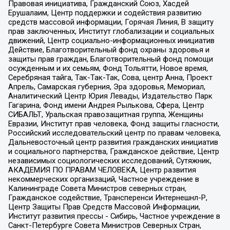
Правовая инициатива, Гражданский Союз, Хасдей
Ерушалаим, Центр поддержки и содействия развитию
средств массовой информации, Горячая Линия, В защиту
прав заключенных, Институт глобализации и социальных
движений, Центр социально-информационных инициатив
Действие, Благотворительный фонд охраны здоровья и
защиты прав граждан, Благотворительный фонд помощи
осужденным и их семьям, Фонд Тольятти, Новое время,
Серебряная тайга, Так-Так-Так, Сова, центр Анна, Проект
Апрель, Самарская губерния, Эра здоровья, Мемориал,
Аналитический Центр Юрия Левады, Издательство Парк
Гагарина, Фонд имени Андрея Рылькова, Сфера, Центр
СИБАЛЬТ, Уральская правозащитная группа, Женщины
Евразии, Институт прав человека, Фонд защиты гласности,
Российский исследовательский центр по правам человека,
Дальневосточный центр развития гражданских инициатив
и социального партнерства, Гражданское действие, Центр
независимых социологических исследований, Сутяжник,
АКАДЕМИЯ ПО ПРАВАМ ЧЕЛОВЕКА, Центр развития
некоммерческих организаций, Частное учреждение в
Калининграде Совета Министров северных стран,
Гражданское содействие, Трансперенси Интернешнл-Р,
Центр Защиты Прав Средств Массовой Информации,
Институт развития прессы - Сибирь, Частное учреждение в
Санкт-Петербурге Совета Министров Северных Стран,