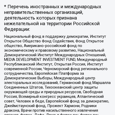
* Перечень иностранных и международных
неправительственных организаций,
деятельность которых признана
нежелательной на территории Российской
Федерации:
Национальный фонд в поддержку демократии, Институт
Открытое Общество Фонд Содействия, Фонд Открытое
общество, Американо-российский фонд по
экономическому и правовому развитию, Национальный
Демократический Институт Международных Отношений,
MEDIA DEVELOPMENT INVESTMENT FUND, Международный
Республиканский Институт, Открытая Россия, Институт
современной России, Черноморский фонд регионального
сотрудничества, Европейская Платформа за
Демократические Выборы, Международный центр
электоральных исследований, Германский фонд Маршалла
Соединенных Штатов, Тихоокеанский центр защиты
окружающей среды и природных ресурсов, Свободная
Россия, Всемирный конгресс украинцев, Атлантический
совет, Человек в беде, Европейский фонд за демократию,
Джеймстаунский фонд, Прожект Хармони, Родники
дракона, Врачи против насильственного извлечения
органов, Фалунь Дафа, Друзья Фалуньгун, Фалуньгун,