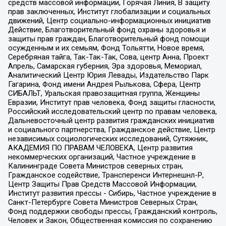
средств массовой информации, Горячая Линия, В защиту
прав заключенных, Институт глобализации и социальных
движений, Центр социально-информационных инициатив
Действие, Благотворительный фонд охраны здоровья и
защиты прав граждан, Благотворительный фонд помощи
осужденным и их семьям, Фонд Тольятти, Новое время,
Серебряная тайга, Так-Так-Так, Сова, центр Анна, Проект
Апрель, Самарская губерния, Эра здоровья, Мемориал,
Аналитический Центр Юрия Левады, Издательство Парк
Гагарина, Фонд имени Андрея Рылькова, Сфера, Центр
СИБАЛЬТ, Уральская правозащитная группа, Женщины
Евразии, Институт прав человека, Фонд защиты гласности,
Российский исследовательский центр по правам человека,
Дальневосточный центр развития гражданских инициатив
и социального партнерства, Гражданское действие, Центр
независимых социологических исследований, Сутяжник,
АКАДЕМИЯ ПО ПРАВАМ ЧЕЛОВЕКА, Центр развития
некоммерческих организаций, Частное учреждение в
Калининграде Совета Министров северных стран,
Гражданское содействие, Трансперенси Интернешнл-Р,
Центр Защиты Прав Средств Массовой Информации,
Институт развития прессы - Сибирь, Частное учреждение в
Санкт-Петербурге Совета Министров Северных Стран,
Фонд поддержки свободы прессы, Гражданский контроль,
Человек и Закон, Общественная комиссия по сохранению