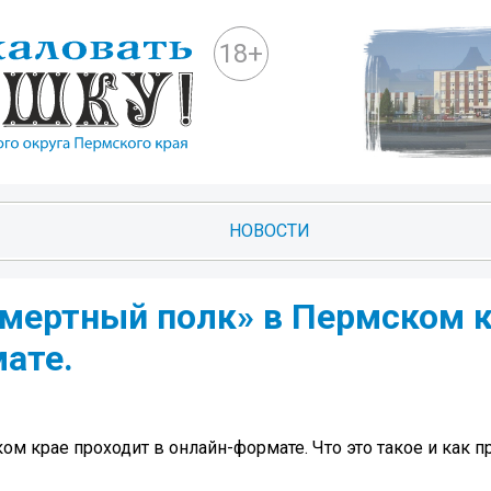
18+
НОВОСТИ
смертный полк» в Пермском 
ате.
м крае проходит в онлайн-формате. Что это такое и как п