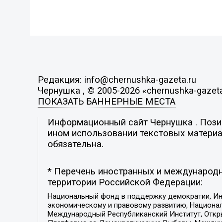
Редакция: info@chernushka-gazeta.ru
Чернушка , © 2005-2026 «chernushka-gazeta
ПОКАЗАТЬ БАННЕРНЫЕ МЕСТА
Информационный сайт Чернушка . Позиц
ином использовании текстовых материал
обязательна.
* Перечень иностранных и международн
территории Российской Федерации:
Национальный фонд в поддержку демократии, Ин
экономическому и правовому развитию, Национ
Международный Республиканский Институт, Откры