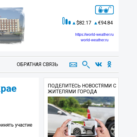
82.17
94.84
https://world-weather.ru
world-weather.ru
ОБРАТНАЯ СВЯЗЬ
крае
ПОДЕЛИТЕСЬ НОВОСТЯМИ С
ЖИТЕЛЯМИ ГОРОДА
ринять участие