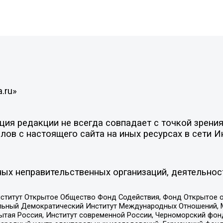
.ru»
ия редакции не всегда совпадает с точкой зрения
ов с настоящего сайта на иных ресурсах в сети И
ых неправительственных организаций, деятельнос
ститут Открытое Общество Фонд Содействия, Фонд Открытое 
альный Демократический Институт Международных Отношений,
тая Россия, Институт современной России, Черноморский фонд