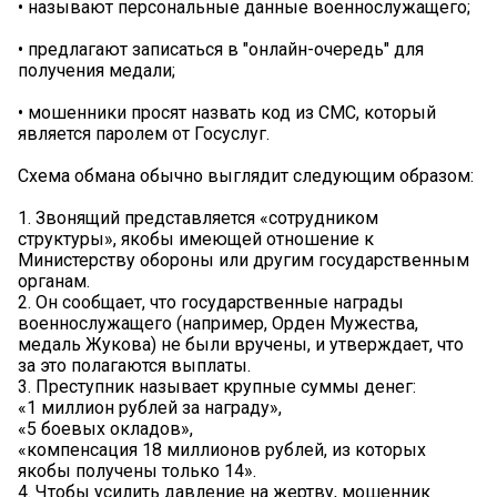
• называют персональные данные военнослужащего;
• предлагают записаться в "онлайн-очередь" для
получения медали;
• мошенники просят назвать код из СМС, который
является паролем от Госуслуг.
Схема обмана обычно выглядит следующим образом:
1. Звонящий представляется «сотрудником
структуры», якобы имеющей отношение к
Министерству обороны или другим государственным
органам.
2. Он сообщает, что государственные награды
военнослужащего (например, Орден Мужества,
медаль Жукова) не были вручены, и утверждает, что
за это полагаются выплаты.
3. Преступник называет крупные суммы денег:
«1 миллион рублей за награду»,
«5 боевых окладов»,
«компенсация 18 миллионов рублей, из которых
якобы получены только 14».
4. Чтобы усилить давление на жертву, мошенник