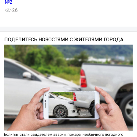
№2
26
ПОДЕЛИТЕСЬ НОВОСТЯМИ С ЖИТЕЛЯМИ ГОРОДА
Если Вы стали свидетелем аварии, пожара, необычного погодного