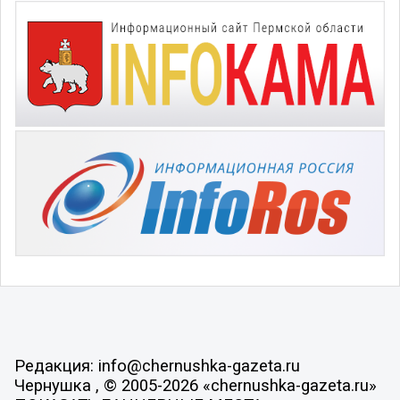
Редакция: info@chernushka-gazeta.ru
Чернушка , © 2005-2026 «chernushka-gazeta.ru»