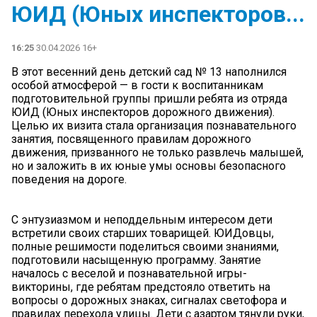
ЮИД (Юных инспекторов...
16:25
30.04.2026 16+
В этот весенний день детский сад № 13 наполнился
особой атмосферой — в гости к воспитанникам
подготовительной группы пришли ребята из отряда
ЮИД (Юных инспекторов дорожного движения).
Целью их визита стала организация познавательного
занятия, посвященного правилам дорожного
движения, призванного не только развлечь малышей,
но и заложить в их юные умы основы безопасного
поведения на дороге.
С энтузиазмом и неподдельным интересом дети
встретили своих старших товарищей. ЮИДовцы,
полные решимости поделиться своими знаниями,
подготовили насыщенную программу. Занятие
началось с веселой и познавательной игры-
викторины, где ребятам предстояло ответить на
вопросы о дорожных знаках, сигналах светофора и
правилах перехода улицы. Дети с азартом тянули руки,