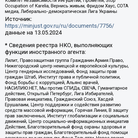
Комитет независимости Ингушетии, Прометей, Stop
Occupation of Karelia, Вернись живым, Фридом Хаус, СОТА
медиа, Либерально-демократическая Лига Украины
Источник:
https://minjust.gov.ru/ru/documents/7756/
данные на
13.05.2024
* Сведения реестра НКО, выполняющих
функции иностранного агента:
Лилит, Правозащитная группа Гражданин.Армия.Право,
Нижегородский центр немецкой и европейской культуры,
Центр гендерных исследований, Фонд защиты прав
граждан Штаб, Институт права и публичной политики,
Фонд борьбы с коррупцией, Альянс врачей,
НАСИЛИЮ.НЕТ, Мы против СПИДа, СВЕЧА, Гуманитарное
действие, Открытый Петербург, Лига Избирателей,
Правовая инициатива, Гражданский Союз, Хасдей
Ерушалаим, Центр поддержки и содействия развитию
средств массовой информации, Горячая Линия, В защиту
прав заключенных, Институт глобализации и социальных
движений, Центр социально-информационных инициатив
Действие, Благотворительный фонд охраны здоровья и
защиты прав граждан, Благотворительный фонд помощи