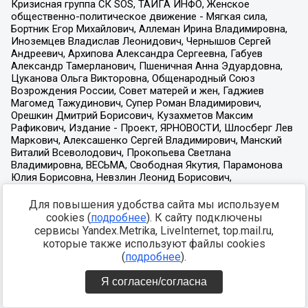
Для повышения удобства сайта мы используем
cookies (
подробнее
). К сайту подключены
сервисы Yandex.Metrika, LiveInternet, top.mail.ru,
которые также используют файлы cookies
(
подробнее
).
Я согласен/согласна