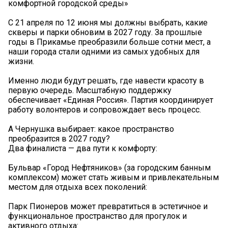
комфортной городской среды»
С 21 апреля по 12 июня мы должны выбрать, какие
скверы и парки обновим в 2027 году. За прошлые
годы в Прикамье преобразили больше сотни мест, а
наши города стали одними из самых удобных для
жизни.
Именно люди будут решать, где навести красоту в
первую очередь. Масштабную поддержку
обеспечивает «Единая Россия». Партия координирует
работу волонтеров и сопровождает весь процесс.
А Чернушка выбирает: какое пространство
преобразится в 2027 году?
Два финалиста — два пути к комфорту:
Бульвар «Город Нефтяников» (за городским банным
комплексом) может стать живым и привлекательным
местом для отдыха всех поколений:
Парк Пионеров может превратиться в эстетичное и
функциональное пространство для прогулок и
активного отдыха: