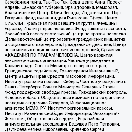
Серебряная тайга, Так-Так-Так, Сова, центр Анна, Проект
Апрель, Самарская губерния, Эра здоровья, Мемориал,
Аналитический Центр Юрия Левады, Издательство Парк
Гагарина, Фонд имени Андрея Рылькова, Сфера, Центр
СИБАЛЬТ, Уральская правозащитная группа, Женщины
Евразии, Институт прав человека, Фонд защиты гласности,
Российский исследовательский центр по правам человека,
Дальневосточный центр развития гражданских инициатив
и социального партнерства, Гражданское действие, Центр
независимых социологических исследований, Сутяжник,
АКАДЕМИЯ ПО ПРАВАМ ЧЕЛОВЕКА, Центр развития
некоммерческих организаций, Частное учреждение в
Калининграде Совета Министров северных стран,
Гражданское содействие, Трансперенси Интернешнл-Р,
Центр Защиты Прав Средств Массовой Информации,
Институт развития прессы - Сибирь, Частное учреждение в
Санкт-Петербурге Совета Министров Северных Стран,
Фонд поддержки свободы прессы, Гражданский контроль,
Человек и Закон, Общественная комиссия по сохранению
наследия академика Сахарова, Информационное
агентство МЕМО. РУ, Институт региональной прессы,
Институт Развития Свободы Информации, Экозащита!-
Женсовет, Общественный вердикт, Евразийская
антимонопольная ассоциация, Бедушев Петр Петрович,
Дзугкоева Регина Николаевна, Кривенко Сергей