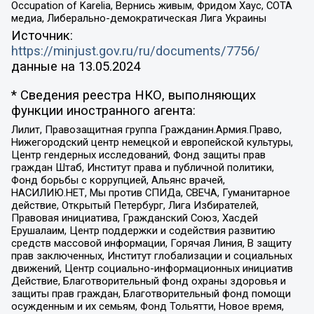
Occupation of Karelia, Вернись живым, Фридом Хаус, СОТА
медиа, Либерально-демократическая Лига Украины
Источник:
https://minjust.gov.ru/ru/documents/7756/
данные на
13.05.2024
* Сведения реестра НКО, выполняющих
функции иностранного агента:
Лилит, Правозащитная группа Гражданин.Армия.Право,
Нижегородский центр немецкой и европейской культуры,
Центр гендерных исследований, Фонд защиты прав
граждан Штаб, Институт права и публичной политики,
Фонд борьбы с коррупцией, Альянс врачей,
НАСИЛИЮ.НЕТ, Мы против СПИДа, СВЕЧА, Гуманитарное
действие, Открытый Петербург, Лига Избирателей,
Правовая инициатива, Гражданский Союз, Хасдей
Ерушалаим, Центр поддержки и содействия развитию
средств массовой информации, Горячая Линия, В защиту
прав заключенных, Институт глобализации и социальных
движений, Центр социально-информационных инициатив
Действие, Благотворительный фонд охраны здоровья и
защиты прав граждан, Благотворительный фонд помощи
осужденным и их семьям, Фонд Тольятти, Новое время,