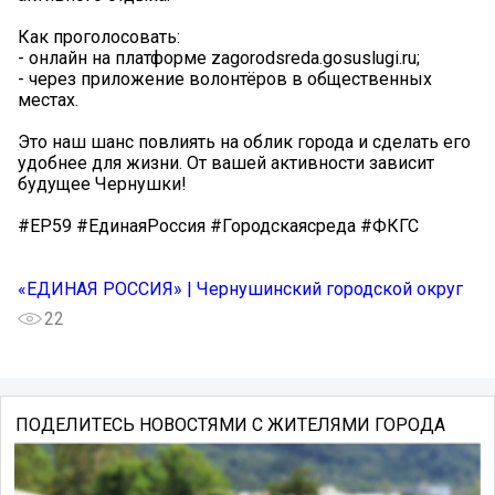
Как проголосовать:
- онлайн на платформе zagorodsreda.gosuslugi.ru;
- через приложение волонтёров в общественных
местах.
Это наш шанс повлиять на облик города и сделать его
удобнее для жизни. От вашей активности зависит
будущее Чернушки!
#ЕР59 #ЕдинаяРоссия #Городскаясреда #ФКГС
«ЕДИНАЯ РОССИЯ» | Чернушинский городской округ
22
ПОДЕЛИТЕСЬ НОВОСТЯМИ С ЖИТЕЛЯМИ ГОРОДА