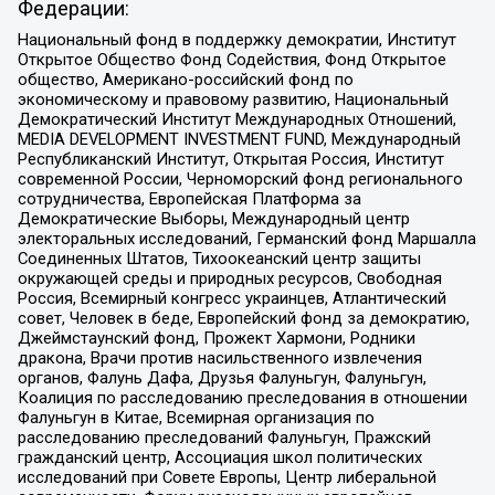
Федерации:
Национальный фонд в поддержку демократии, Институт
Открытое Общество Фонд Содействия, Фонд Открытое
общество, Американо-российский фонд по
экономическому и правовому развитию, Национальный
Демократический Институт Международных Отношений,
MEDIA DEVELOPMENT INVESTMENT FUND, Международный
Республиканский Институт, Открытая Россия, Институт
современной России, Черноморский фонд регионального
сотрудничества, Европейская Платформа за
Демократические Выборы, Международный центр
электоральных исследований, Германский фонд Маршалла
Соединенных Штатов, Тихоокеанский центр защиты
окружающей среды и природных ресурсов, Свободная
Россия, Всемирный конгресс украинцев, Атлантический
совет, Человек в беде, Европейский фонд за демократию,
Джеймстаунский фонд, Прожект Хармони, Родники
дракона, Врачи против насильственного извлечения
органов, Фалунь Дафа, Друзья Фалуньгун, Фалуньгун,
Коалиция по расследованию преследования в отношении
Фалуньгун в Китае, Всемирная организация по
расследованию преследований Фалуньгун, Пражский
гражданский центр, Ассоциация школ политических
исследований при Совете Европы, Центр либеральной