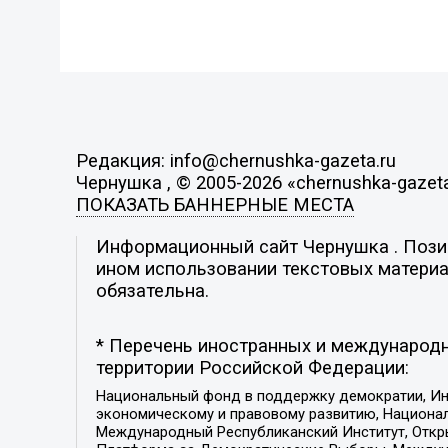
Редакция: info@chernushka-gazeta.ru
Чернушка , © 2005-2026 «chernushka-gazeta
ПОКАЗАТЬ БАННЕРНЫЕ МЕСТА
Информационный сайт Чернушка . Позиц
ином использовании текстовых материал
обязательна.
* Перечень иностранных и международн
территории Российской Федерации:
Национальный фонд в поддержку демократии, Ин
экономическому и правовому развитию, Национ
Международный Республиканский Институт, Откры