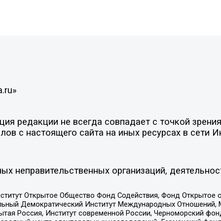
.ru»
ия редакции не всегда совпадает с точкой зрения
ов с настоящего сайта на иных ресурсах в сети И
ых неправительственных организаций, деятельнос
ститут Открытое Общество Фонд Содействия, Фонд Открытое 
альный Демократический Институт Международных Отношений,
тая Россия, Институт современной России, Черноморский фонд