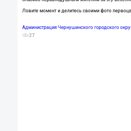
Ловите момент и делитесь своими фото первоц
Администрация Чернушинского городского окру
27