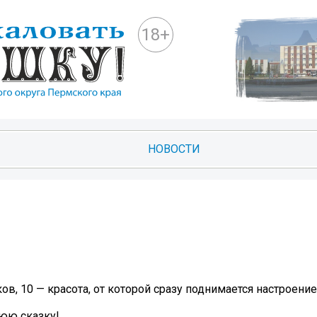
18+
НОВОСТИ
в, 10 — красота, от которой сразу поднимается настроение
юю сказку!