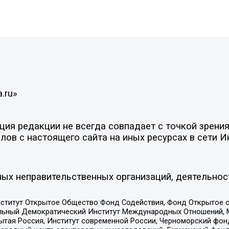
.ru»
ия редакции не всегда совпадает с точкой зрения
ов с настоящего сайта на иных ресурсах в сети И
ых неправительственных организаций, деятельнос
ститут Открытое Общество Фонд Содействия, Фонд Открытое 
альный Демократический Институт Международных Отношений,
тая Россия, Институт современной России, Черноморский фонд