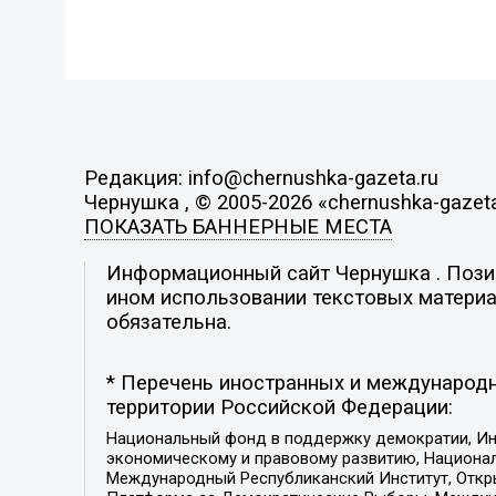
Редакция: info@chernushka-gazeta.ru
Чернушка , © 2005-2026 «chernushka-gazeta
ПОКАЗАТЬ БАННЕРНЫЕ МЕСТА
Информационный сайт Чернушка . Позиц
ином использовании текстовых материал
обязательна.
* Перечень иностранных и международн
территории Российской Федерации:
Национальный фонд в поддержку демократии, Ин
экономическому и правовому развитию, Национ
Международный Республиканский Институт, Откры