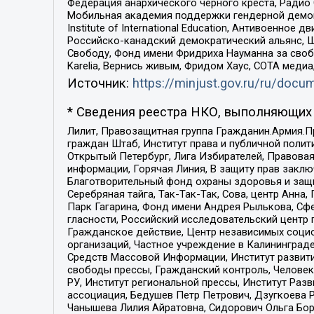
Федерация анархического черного креста, Радио
Мобильная академия поддержки гендерной демократи
Institute of International Education, Антивоенн
Российско-канадский демократический альянс, 
Свободу, Фонд имени Фридриха Науманна за свобо
Karelia, Вернись живым, Фридом Хаус, СОТА меди
Источник:
https://minjust.gov.ru/ru/doc
* Сведения реестра НКО, выполняющих 
Лилит, Правозащитная группа Гражданин.Армия.П
граждан Штаб, Институт права и публичной поли
Открытый Петербург, Лига Избирателей, Правова
информации, Горячая Линия, В защиту прав закл
Благотворительный фонд охраны здоровья и защи
Серебряная тайга, Так-Так-Так, Сова, центр Анн
Парк Гагарина, Фонд имени Андрея Рылькова, Сф
гласности, Российский исследовательский центр 
Гражданское действие, Центр независимых соци
организаций, Частное учреждение в Калининград
Средств Массовой Информации, Институт развити
свободы прессы, Гражданский контроль, Человек
РУ, Институт региональной прессы, Институт Ра
ассоциация, Бедушев Петр Петрович, Дзугкоева 
Чанышева Лилия Айратовна, Сидорович Ольга Бори