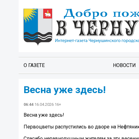
О ГАЗЕТЕ
НОВОСТИ
Весна уже здесь!
06:44
16.04.2026 16+
Весна уже здесь!
Первоцветы распустились во дворе на Нефтянико
Спасибо неравнодушным жителям за эту весенн