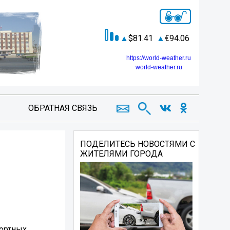
81.41
94.06
https://world-weather.ru
world-weather.ru
ОБРАТНАЯ СВЯЗЬ
ь
ПОДЕЛИТЕСЬ НОВОСТЯМИ С
ЖИТЕЛЯМИ ГОРОДА
портных