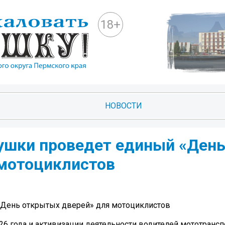
18+
НОВОСТИ
ушки проведет единый «Ден
мотоциклистов
«День открытых дверей» для мотоциклистов
26 года и активизации деятельности водителей мототранс