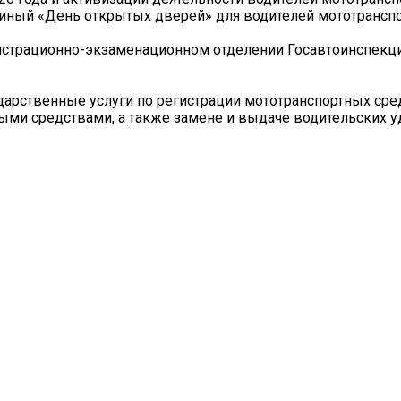
диный «День открытых дверей» для водителей мототранспо
истрационно-экзаменационном отделении Госавтоинспекции
дарственные услуги по регистрации мототранспортных сре
ыми средствами, а также замене и выдаче водительских у