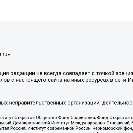
.ru»
ия редакции не всегда совпадает с точкой зрения
ов с настоящего сайта на иных ресурсах в сети И
ых неправительственных организаций, деятельнос
ститут Открытое Общество Фонд Содействия, Фонд Открытое 
альный Демократический Институт Международных Отношений,
тая Россия, Институт современной России, Черноморский фонд