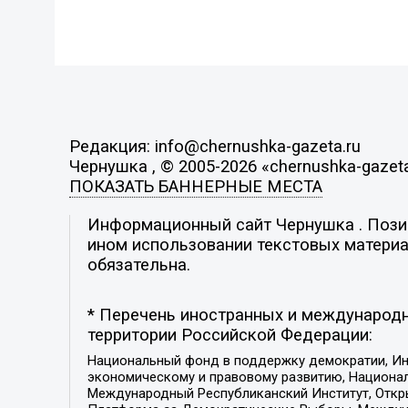
Редакция: info@chernushka-gazeta.ru
Чернушка , © 2005-2026 «chernushka-gazeta
ПОКАЗАТЬ БАННЕРНЫЕ МЕСТА
Информационный сайт Чернушка . Позиц
ином использовании текстовых материал
обязательна.
* Перечень иностранных и международн
территории Российской Федерации:
Национальный фонд в поддержку демократии, Ин
экономическому и правовому развитию, Национ
Международный Республиканский Институт, Откры