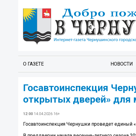
О ГАЗЕТЕ
НОВОСТИ
Госавтоинспекция Черн
открытых дверей» для 
12:00
14.04.2026 16+
Госавтоинспекция Чернушки проведет единый 
В преддверии начала весенне-летнего сезона 20