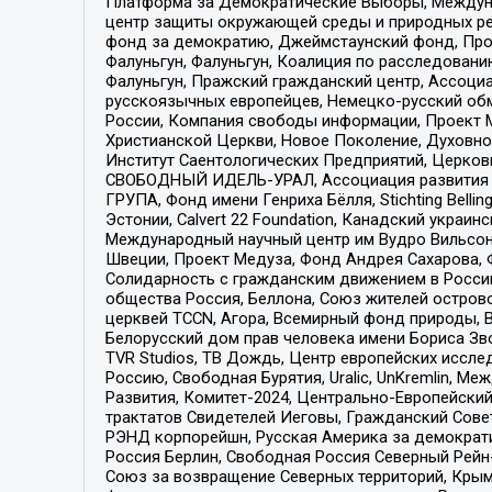
Платформа за Демократические Выборы, Междуна
центр защиты окружающей среды и природных ресу
фонд за демократию, Джеймстаунский фонд, Прож
Фалуньгун, Фалуньгун, Коалиция по расследован
Фалуньгун, Пражский гражданский центр, Ассоци
русскоязычных европейцев, Немецко-русский об
России, Компания свободы информации, Проект М
Христианской Церкви, Новое Поколение, Духовн
Институт Саентологических Предприятий, Церков
СВОБОДНЫЙ ИДЕЛЬ-УРАЛ, Ассоциация развития ж
ГРУПА, Фонд имени Генриха Бёлля, Stichting Bellin
Эстонии, Calvert 22 Foundation, Канадский укра
Международный научный центр им Вудро Вильсона
Швеции, Проект Медуза, Фонд Андрея Сахарова, Ф
Солидарность с гражданским движением в России 
общества Россия, Беллона, Союз жителей острово
церквей TCCN, Агора, Всемирный фонд природы, B
Белорусский дом прав человека имени Бориса Зво
TVR Studios, ТВ Дождь, Центр европейских иссл
Россию, Свободная Бурятия, Uralic, UnKremlin, 
Развития, Комитет-2024, Центрально-Европейски
трактатов Свидетелей Иеговы, Гражданский Совет
РЭНД корпорейшн, Русская Америка за демократи
Россия Берлин, Свободная Россия Северный Рейн-В
Союз за возвращение Северных территорий, Крымско