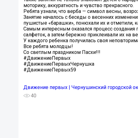
моторику, аккуратность и чувство прекрасного.
Ребята узнали, что верба — символ весны, возр
Занятие началось с беседы о весенних изменени
пушистые «барашки», понюхали их и отметили, к
Самым интересным оказался процесс создания 
салфеток, а затем бережно приклеивали их на ве
У каждого ребенка получилась своя неповторима
Все ребята молодцы!
Со светлым праздником Пасхи!!!
#ДвижениеПервых
#ДвижениеПервыхЧернушка
#ДвижениеПервых59
Движение первых | Чернушинский городской ок
40