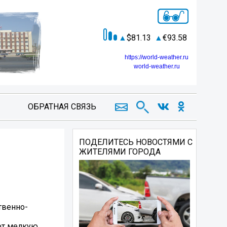
81.13
93.58
https://world-weather.ru
world-weather.ru
ОБРАТНАЯ СВЯЗЬ
ПОДЕЛИТЕСЬ НОВОСТЯМИ С
ЖИТЕЛЯМИ ГОРОДА
твенно-
ают мелкую