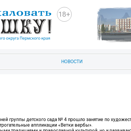
18+
НОВОСТИ
ней группы детского сада № 4 прошло занятие по художес
 трогательные аппликации «Ветки вербы».
дными традициями и православной культурой, но и развив