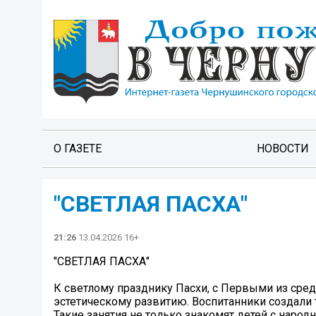
О ГАЗЕТЕ
НОВОСТИ
"СВЕТЛАЯ ПАСХА"
21:26
13.04.2026 16+
"СВЕТЛАЯ ПАСХА"
К светлому празднику Пасхи, с Первыми из сред
эстетическому развитию. Воспитанники создали
Такие занятия не только знакомят детей с наро