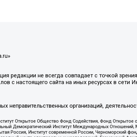
.ru»
ия редакции не всегда совпадает с точкой зрения
ов с настоящего сайта на иных ресурсах в сети И
ых неправительственных организаций, деятельнос
ститут Открытое Общество Фонд Содействия, Фонд Открытое 
альный Демократический Институт Международных Отношений,
тая Россия, Институт современной России, Черноморский фонд