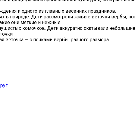
ождения и одного из главных весенних праздников.
ях в природе. Дети рассмотрели живые веточки вербы, по
акие они мягкие и нежные.
пушистых комочков. Дети аккуратно скатывали небольшие
точки.
я веточка — с почками вербы, разного размера.
руг