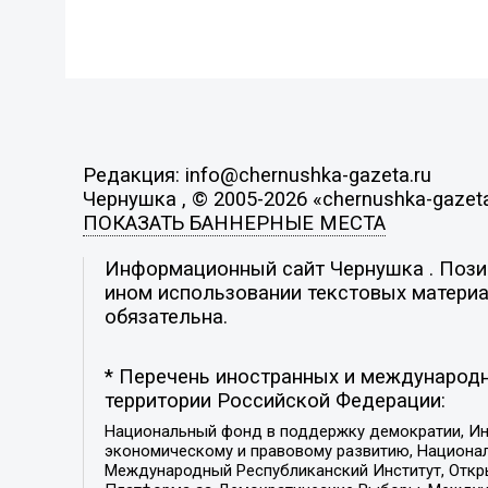
Редакция: info@chernushka-gazeta.ru
Чернушка , © 2005-2026 «chernushka-gazeta
ПОКАЗАТЬ БАННЕРНЫЕ МЕСТА
Информационный сайт Чернушка . Позиц
ином использовании текстовых материал
обязательна.
* Перечень иностранных и международн
территории Российской Федерации:
Национальный фонд в поддержку демократии, Ин
экономическому и правовому развитию, Национ
Международный Республиканский Институт, Откры