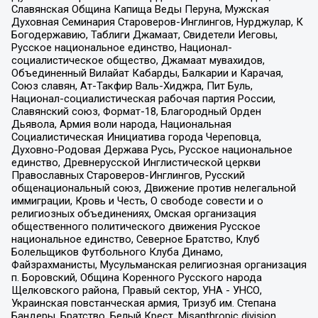
Славянская Община Капища Веды Перуна, Мужская
Духовная Семинария Староверов-Инглингов, Нурджулар, К
Богодержавию, Таблиги Джамаат, Свидетели Иеговы,
Русское национальное единство, Национал-
социалистическое общество, Джамаат мувахидов,
Объединенный Вилайат Кабарды, Балкарии и Карачая,
Союз славян, Ат-Такфир Валь-Хиджра, Пит Буль,
Национал-социалистическая рабочая партия России,
Славянский союз, Формат-18, Благородный Орден
Дьявола, Армия воли народа, Национальная
Социалистическая Инициатива города Череповца,
Духовно-Родовая Держава Русь, Русское национальное
единство, Древнерусской Инглистической церкви
Православных Староверов-Инглингов, Русский
общенациональный союз, Движение против нелегальной
иммиграции, Кровь и Честь, О свободе совести и о
религиозных объединениях, Омская организация
общественного политического движения Русское
национальное единство, Северное Братство, Клуб
Болельщиков Футбольного Клуба Динамо,
Файзрахманисты, Мусульманская религиозная организация
п. Боровский, Община Коренного Русского народа
Щелковского района, Правый сектор, УНА - УНСО,
Украинская повстанческая армия, Тризуб им. Степана
Бандеры, Братство, Белый Крест, Misanthropic division,