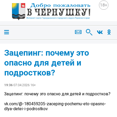
18+
Зацепинг: почему это
опасно для детей и
подростков?
19:36
07.04.2026 16+
Зацепинг: почему это опасно для детей и подростков?
vk.com/@-180459205-zaceping-pochemu-eto-opasno-
dlya-detei-i-podrostkov