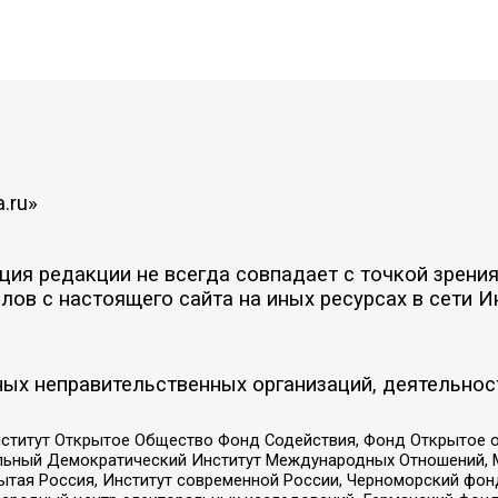
.ru»
ия редакции не всегда совпадает с точкой зрения
ов с настоящего сайта на иных ресурсах в сети И
ых неправительственных организаций, деятельнос
ститут Открытое Общество Фонд Содействия, Фонд Открытое 
альный Демократический Институт Международных Отношений,
тая Россия, Институт современной России, Черноморский фонд