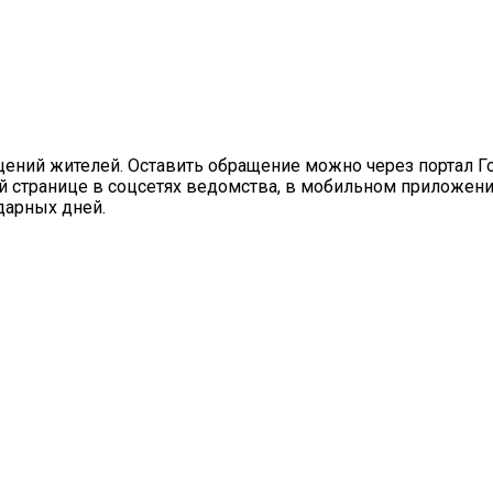
щений жителей. Оставить обращение можно через портал Го
 странице в соцсетях ведомства, в мобильном приложении
дарных дней.