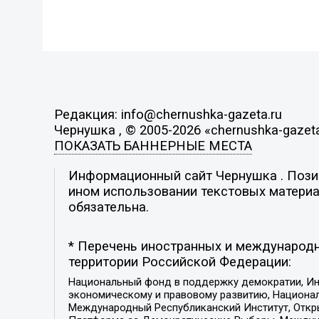
Редакция: info@chernushka-gazeta.ru
Чернушка , © 2005-2026 «chernushka-gazeta
ПОКАЗАТЬ БАННЕРНЫЕ МЕСТА
Информационный сайт Чернушка . Позиц
ином использовании текстовых материал
обязательна.
* Перечень иностранных и международн
территории Российской Федерации:
Национальный фонд в поддержку демократии, Ин
экономическому и правовому развитию, Национ
Международный Республиканский Институт, Откры