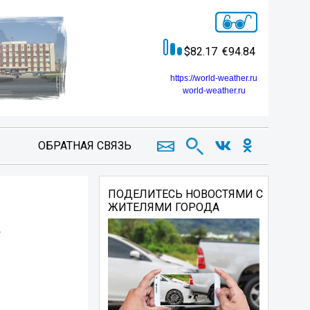
82.17
94.84
https://world-weather.ru
world-weather.ru
ОБРАТНАЯ СВЯЗЬ
ПОДЕЛИТЕСЬ НОВОСТЯМИ С
ЖИТЕЛЯМИ ГОРОДА
.