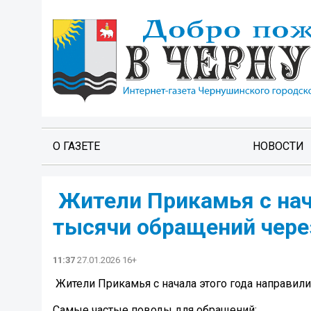
О ГАЗЕТЕ
НОВОСТИ
️ Жители Прикамья с нач
тысячи обращений чере
11:37
27.01.2026 16+
️ Жители Прикамья с начала этого года направил
Самые частые поводы для обращений: