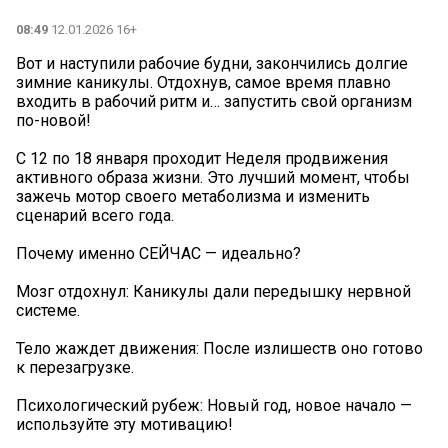
08:49
12.01.2026 16+
Вот и наступили рабочие будни, закончились долгие
зимние каникулы. Отдохнув, самое время плавно
входить в рабочий ритм и… запустить свой организм
по-новой!
С 12 по 18 января проходит Неделя продвижения
активного образа жизни. Это лучший момент, чтобы
зажечь мотор своего метаболизма и изменить
сценарий всего года.
Почему именно СЕЙЧАС — идеально?
️Мозг отдохнул: Каникулы дали передышку нервной
системе.
️Тело жаждет движения: После излишеств оно готово
к перезагрузке.
️Психологический рубеж: Новый год, новое начало —
используйте эту мотивацию!