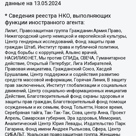
данные на
13.05.2024
* Сведения реестра НКО, выполняющих
функции иностранного агента:
Лилит, Правозащитная группа Гражданин.Армия.Право,
Нижегородский центр немецкой и европейской культуры,
Центр гендерных исследований, Фонд защиты прав
граждан Штаб, Институт права и публичной политики,
Фонд борьбы с коррупцией, Альянс врачей,
НАСИЛИЮ.НЕТ, Мы против СПИДа, СВЕЧА, Гуманитарное
действие, Открытый Петербург, Лига Избирателей,
Правовая инициатива, Гражданский Союз, Хасдей
Ерушалаим, Центр поддержки и содействия развитию
средств массовой информации, Горячая Линия, В защиту
прав заключенных, Институт глобализации и социальных
движений, Центр социально-информационных инициатив
Действие, Благотворительный фонд охраны здоровья и
защиты прав граждан, Благотворительный фонд помощи
осужденным и их семьям, Фонд Тольятти, Новое время,
Серебряная тайга, Так-Так-Так, Сова, центр Анна, Проект
Апрель, Самарская губерния, Эра здоровья, Мемориал,
Аналитический Центр Юрия Левады, Издательство Парк
Гагарина, Фонд имени Андрея Рылькова, Сфера, Центр
СИБАЛЬТ, Уральская правозащитная группа, Женщины