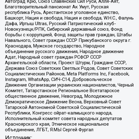
Автоград Крю, Союз Славянских Сил Руси, Алля-Аят,
Благотворительный пансионат Ак Умут, Русская
республика Русь, Арестантское уголовное единство,
Башкорт, Нация и свобода, Нация и свобода, W.H.С., Фалунь
Дафа, Иртыш Ultras, Русский Патриотический клуб-
Новокузнецк/РПК, Сибирский державный союз, Фонд
борьбы с коррупцией, Фонд защиты прав граждан, Штабы
Навального, Совет граждан СССР Прикубанского округа г.
Краснодара, Мужское государство, Народное
объединение русского движения, Народное движение
Адат, Народный совет граждан РСФСР СССР
Архангельской области, Проект Штурм, Граждане СССР,
Держава Союз Советских Светлых Родов, Совет Советских
Социалистических Районов, Meta Platforms Inc, Facebook,
Instagram, WhatsApp, СИЧ-С14, Добровольческое
Движение Организации украинских националистов, Черный
Комитет, Татарстанское Региональное Всетатарское
общественное движение, Невоград, Молодежное
Демократическое Движение Весна, Верховный Совет
Татарской Автономной Советской Социалистической
Республики, Конгресс ойрат-калмыцкого народа,
Исполнительный комитет совета народных депутатов
Красноярского края, Этническое национальное
объединение, ЛГБТ, Я.МЫ Сергей Фургал
Источник: