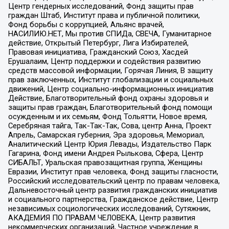
Центр гендерных исследований, Фонд защиты прав
граждан Штаб, Институт права и публичной политики,
Фонд борьбы с коррупцией, Альянс врачей,
НАСИЛИЮ.НЕТ, Мы против СПИДа, СВЕЧА, Гуманитарное
действие, Открытый Петербург, Лига Избирателей,
Правовая инициатива, Гражданский Союз, Хасдей
Ерушалаим, Центр поддержки и содействия развитию
средств массовой информации, Горячая Линия, В защиту
прав заключенных, Институт глобализации и социальных
движений, Центр социально-информационных инициатив
Действие, Благотворительный фонд охраны здоровья и
защиты прав граждан, Благотворительный фонд помощи
осужденным и их семьям, Фонд Тольятти, Новое время,
Серебряная тайга, Так-Так-Так, Сова, центр Анна, Проект
Апрель, Самарская губерния, Эра здоровья, Мемориал,
Аналитический Центр Юрия Левады, Издательство Парк
Гагарина, Фонд имени Андрея Рылькова, Сфера, Центр
СИБАЛЬТ, Уральская правозащитная группа, Женщины
Евразии, Институт прав человека, Фонд защиты гласности,
Российский исследовательский центр по правам человека,
Дальневосточный центр развития гражданских инициатив
и социального партнерства, Гражданское действие, Центр
независимых социологических исследований, Сутяжник,
АКАДЕМИЯ ПО ПРАВАМ ЧЕЛОВЕКА, Центр развития
некоммерческих организаций, Частное учреждение в