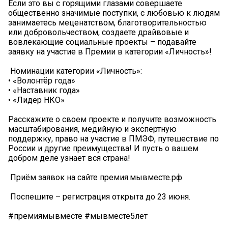
Если это вы с горящими глазами совершаете
общественно значимые поступки, с любовью к людям
занимаетесь меценатством, благотворительностью
или добровольчеством, создаете драйвовые и
вовлекающие социальные проекты – подавайте
заявку на участие в Премии в категории «Личность»!
️ Номинации категории «Личность»:
• «Волонтёр года»
• «Наставник года»
• «Лидер НКО»
Расскажите о своем проекте и получите возможность
масштабирования, медийную и экспертную
поддержку, право на участие в ПМЭФ, путешествие по
России и другие преимущества! И пусть о вашем
добром деле узнает вся страна!
️ Приём заявок на сайте премия.мывместе.рф
️ Поспешите – регистрация открыта до 23 июня.
#премиямывместе #мывместе5лет